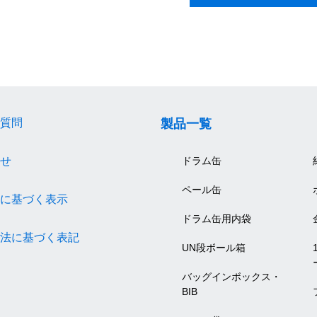
質問
製品一覧
せ
ドラム缶
ペール缶
に基づく表示
ドラム缶用内袋
法に基づく表記
UN段ボール箱
バッグインボックス・
BIB