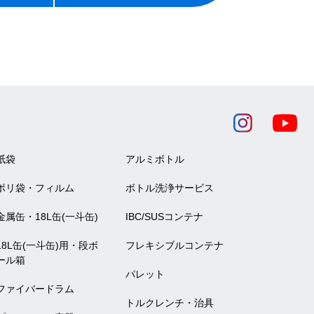
紙袋
アルミボトル
ポリ袋・フィルム
ボトル洗浄サービス
金属缶・18L缶(一斗缶)
IBC/SUSコンテナ
18L缶(一斗缶)用・段ボ
フレキシブルコンテナ
ール箱
パレット
ファイバードラム
トルクレンチ・治具