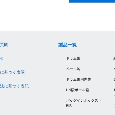
質問
製品一覧
せ
ドラム缶
ペール缶
に基づく表示
ドラム缶用内袋
法に基づく表記
UN段ボール箱
バッグインボックス・
BIB