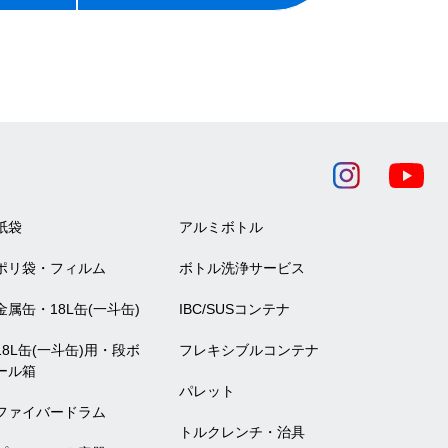
紙袋
アルミボトル
ポリ袋・フィルム
ボトル洗浄サービス
金属缶・18L缶(一斗缶)
IBC/SUSコンテナ
18L缶(一斗缶)用・段ボ
フレキシブルコンテナ
ール箱
パレット
ファイバードラム
トルクレンチ・治具